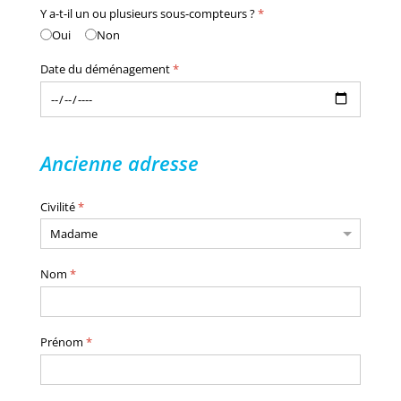
Y a-t-il un ou plusieurs sous-compteurs ?
*
Oui
Non
Date du déménagement
*
Ancienne adresse
Civilité
*
Nom
*
Prénom
*