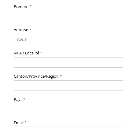
Prénom
*
Adresse
*
NPA / Localité
*
Canton/Province/Région
*
Pays
*
Email
*