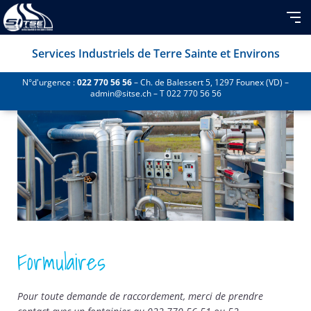
Services Industriels de Terre Sainte et Environs
N°d'urgence :
022 770 56 56
– Ch. de Balessert 5, 1297 Founex (VD) –
admin@sitse.ch – T 022 770 56 56
Formulaires
Pour toute demande de raccordement, merci de prendre